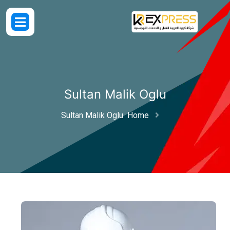
Sultan Malik 
Sultan Malik Oglu
Hom