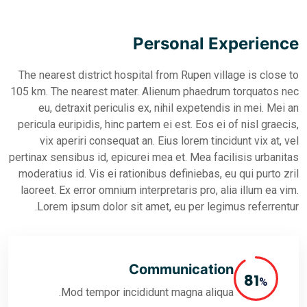
Persona
The nearest district hospital from Ru
105 km. The nearest mater. Alienum p
eu, detraxit periculis ex, nihil e
pericula euripidis, hinc partem ei est.
vix aperiri consequat an. Eius lor
pertinax sensibus id, epicurei mea et. 
moderatius id. Vis ei rationibus defin
laoreet. Ex error omnium interpretaris
Lorem ipsum dolor sit amet, eu pe
Communic
Mod tempor incididunt magna