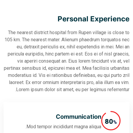
Persona
The nearest district hospital from Ru
105 km. The nearest mater. Alienum p
eu, detraxit periculis ex, nihil e
pericula euripidis, hinc partem ei est.
vix aperiri consequat an. Eius lor
pertinax sensibus id, epicurei mea et. 
moderatius id. Vis ei rationibus defin
laoreet. Ex error omnium interpretaris
Lorem ipsum dolor sit amet, eu pe
Communic
Mod tempor incididunt magna