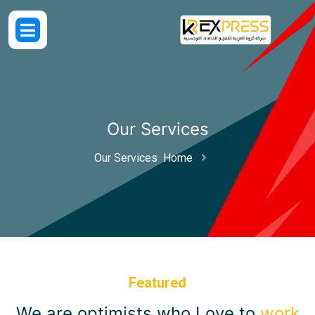
Our Servic
Our Services
Home
Featured
We are optimists who 