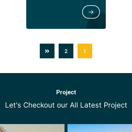
2
Project
Let's Checkout our All 