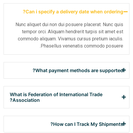
Can i specify a delivery d
Nunc aliquet dui non dui posuere 
tempor orci. Aliquam hendrerit
commodo aliquam. Vivamus cursu
Phasellus venenatis
What payment method
What is Federation of Internatio
Association?
How can I Tr