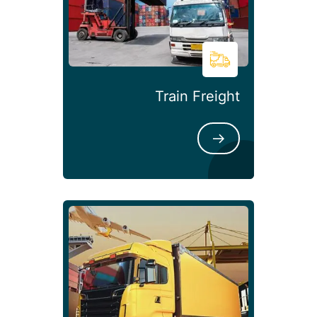
Train F