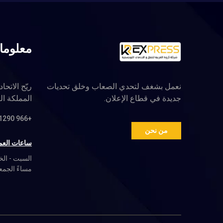
معلوما
نعمل بشغف لتحدي الصعاب وخلق تحديات
جديدة في قطاع الإعلان.
المملكة ال
+966 558981290
من نحن
ساعات العم
مساءً الجمع