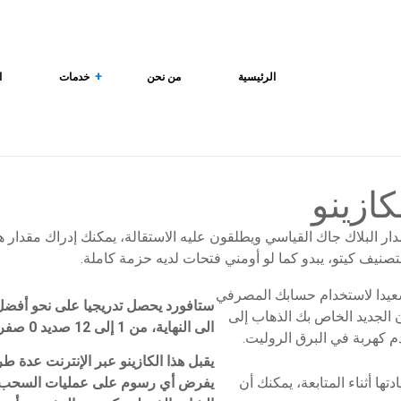
الرئيسية
من نحن
خدمات
ا
إدارة سلسلة التوريد وحلول الخدمات اللوجستية
ازينو
 البلاك جاك القياسي ويطلقون عليه الاستقالة، يمكنك إدراك مقدار هذ
تصنيف كيتو، يبدو كما لو أومني فتحات لديه حزمة كاملة.
سعيدا لاستخدام حسابك المصرفي
ستافورد يحصل تدريجيا على نحو أفضل 
ن الجديد الخاص بك الذهاب إلى
الى النهاية، من 1 إلى 12 صديد 0 صفر.
 كهربة في البرق الروليت.
يقبل هذا الكازينو عبر الإنترنت عدة طر
ها أثناء المتابعة، يمكنك أن
يفرض أي رسوم على عمليات السحب وا