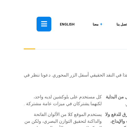
تصل بنا
معنا
ENGLISH
ا في النقد الحقيقي أسفل الزر المحوري. دعونا ننظر في
من البداية
كل مستخدم على بلوكشين لديه واحد،
لكنهما يشتركان في ميزات عامة مشتركة .
ق للدفع ولا
يستخدم الموقع كلا من الألوان الفاتحة
لإيداع،
والداكنة لتحقيق التوازن البصري، ولكن من