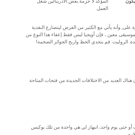
يكون
المؤكد لا حزمة بعض الأدرينالين شغل
العمل.
لى, وأنه يأتي مع الكثير من الفرص ليتصارع النقدية
 موسيقى معين ، فإن أويجيا ليس فقط إعفاء هذا النوع من
دة. الروليت: قم بتحدي الحظ واربح الجوائز الضخمة!
 هناك العديد من الاختلافات الجديدة من فتحات المتاحة
 أو حتى يوم واحد، انبهار لي هي واحدة من تلك بوكيس
ازم.