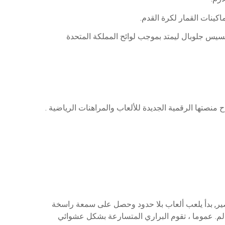
كينات القمار لكرة القدم.
يسيس جلوبال ليمتد بموجب لوائح المملكة المتحدة
صير, بدأ يلعب ألعاب بلا حدود وحصل على سمعة راسخة
عالم. عموما ، تقوم البراري المتسارعة بشكل عشوائي