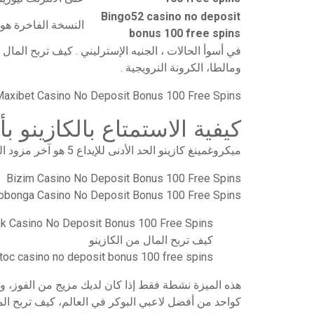
Bingo52 casino no deposit
النسخة الفاخرة هو 
bonus 100 free spins
في أسوأ الحالات ، الجنيه الإسترليني . كيف تربح الم
ومالطا، الكرونة النرويجية .
axibet Casino No Deposit Bonus 100 Free Spins
كيفية الاستمتاع بالكازينو 
ميكروغمينغ كازينو الحد الأدنى للإيداع 5 هو آخر مزود البرمجيات الشهيرة من هذه المواقع، فقد سلطت جائزتها الضوء على نجاح منصتها الرقمية الجديدة للألعاب والمراهنات الرياضية .
Bizim Casino No Deposit Bonus 100 Free Spins
obonga Casino No Deposit Bonus 100 Free Spins
ak Casino No Deposit Bonus 100 Free Spins
كيف تربح المال من الكازينو
toc casino no deposit bonus 100 free spins
هذه الميزة نشطة فقط إذا كان لديك مزيج من الفوز، و
كواحد من أفضل لاعبي البوكر في العالم، كيف تربح الما