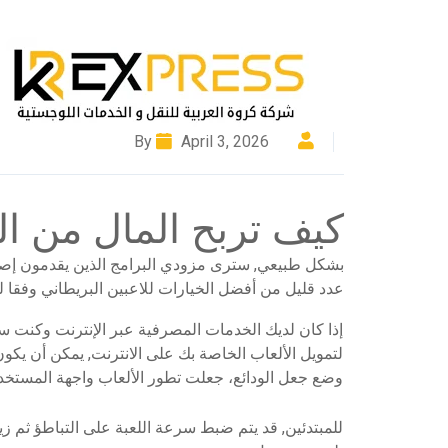
April 3, 2026
By
كيف تربح المال من الك
بشكل طبيعي, سترى مزودي البرامج الذين يقدمون إصدار
عدد قليل من أفضل الخيارات للاعبين البريطاني وفقا ل
إذا كان لديك الخدمات المصرفية عبر الإنترنت وكنت 
لتمويل الألعاب الخاصة بك على الانترنت, يمكن أن يكو
وضع جعل الودائع، جعلت تطور الألعاب واجهة المستخدم
للمبتدئين, قد يتم ضبط سرعة اللعبة على التباطؤ ثم زيادت