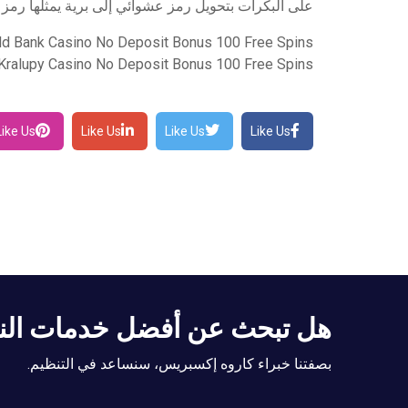
على البكرات بتحويل رمز عشوائي إلى برية يمثلها رمز ش
ld Bank Casino No Deposit Bonus 100 Free Spins
Kralupy Casino No Deposit Bonus 100 Free Spins
Like Us
Like Us
Like Us
Like Us
هل تبحث عن أفضل خدمات الن
بصفتنا خبراء كاروه إكسبريس، سنساعد في التنظيم.